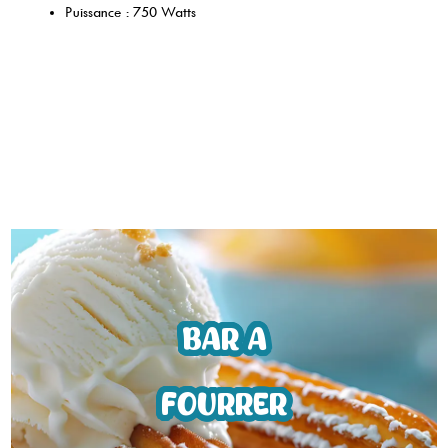
Puissance : 750 Watts
BAR A
FOURRER