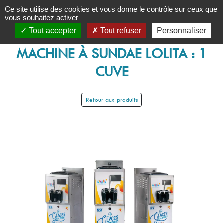
Panneau de gestion des cookies
Ce site utilise des cookies et vous donne le contrôle sur ceux que
vous souhaitez activer
Tout accepter
Tout refuser
Personnaliser
MACHINE À SUNDAE LOLITA : 1
CUVE
Retour aux produits