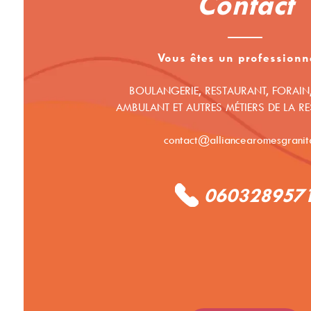
Contact
Vous êtes un professionn
BOULANGERIE, RESTAURANT, FORAIN
AMBULANT ET AUTRES MÉTIERS DE LA R
contact@alliancearomesgranita
060328957