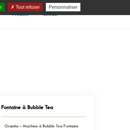
r
Tout refuser
Personnaliser
Produits
Contact
Fontaine à Bubble Tea
Granita – Machine à Bubble Tea Fontaine