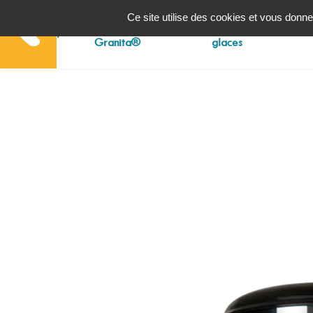
Panneau de gestion des cookies
Ce site utilise des cookies et vous donne
Machines à
Machines à
Accueil
Granita®
glaces