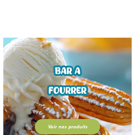
BAR A
FOURRER
Voir nos produits