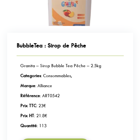
BubbleTea : Sirop de Pêche
Granita – Sirop Bubble Tea Pêche – 2.5kg
Categories
: Consommables,
Marque
: Alliance
Référence
: ART0542
Prix TTC
: 23€
Prix HT
: 21.8€
Quantité
: 113