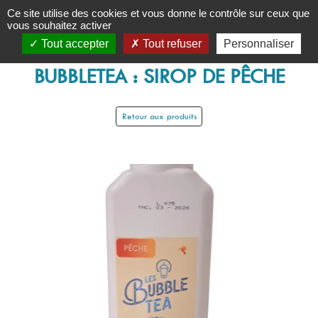
Panneau de gestion des cookies
Ce site utilise des cookies et vous donne le contrôle sur ceux que
vous souhaitez activer
Tout accepter
Tout refuser
Personnaliser
BUBBLETEA : SIROP DE PÊCHE
Retour aux produits