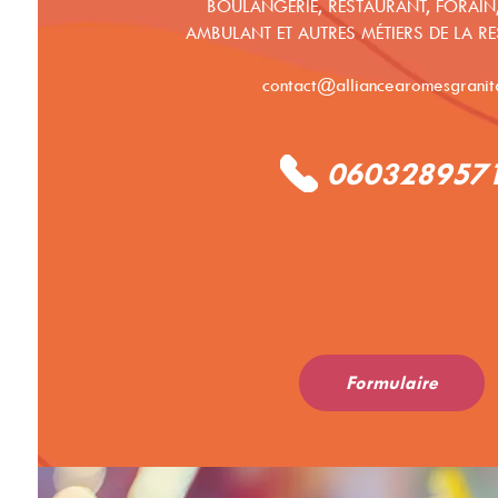
BOULANGERIE, RESTAURANT, FORAIN
AMBULANT ET AUTRES MÉTIERS DE LA R
contact@alliancearomesgranita
060328957
Formulaire