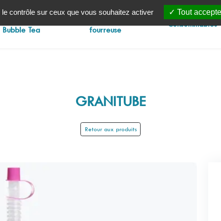
 le contrôle sur ceux que vous souhaitez activer
Tout accepte
Machines à
Injecteuse
Consommables
Bubble Tea
fourreuse
GRANITUBE
Retour aux produits