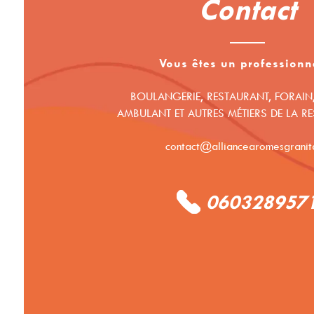
Contact
Vous êtes un professionn
BOULANGERIE, RESTAURANT, FORAIN
AMBULANT ET AUTRES MÉTIERS DE LA R
contact@alliancearomesgranita
060328957