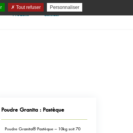
r
Tout refuser
Personnaliser
Produits
Contact
Poudre Granita : Pastèque
Poudre Granita® Pastèque – 10kg soit 70