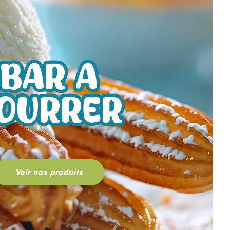
BAR A
OURRER
Voir nos produits