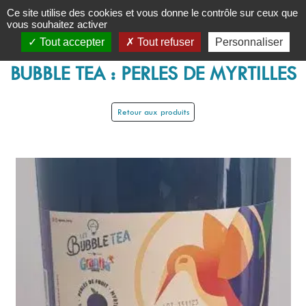
Panneau de gestion des cookies
Ce site utilise des cookies et vous donne le contrôle sur ceux que
vous souhaitez activer
Tout accepter
Tout refuser
Personnaliser
BUBBLE TEA : PERLES DE MYRTILLES
Retour aux produits