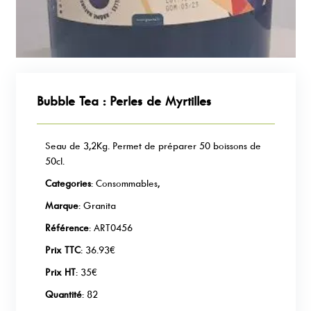
Bubble Tea : Perles de Myrtilles
Seau de 3,2Kg. Permet de préparer 50 boissons de
50cl.
Categories
: Consommables,
Marque
: Granita
Référence
: ART0456
Prix TTC
: 36.93€
Prix HT
: 35€
Quantité
: 82