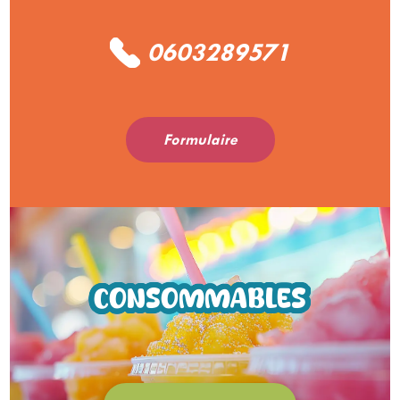
0603289571
Formulaire
CONSOMMABLES